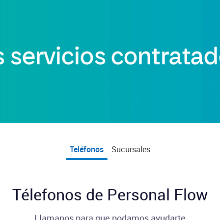
 servicios contrata
Teléfonos
Sucursales
Télefonos de Personal Flow
Llamanos para que podamos ayudarte